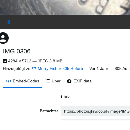
IMG 0306
4284 × 5712 — JPEG 3.8 MB
Hinzugefügt zu
Merry Fisher 805 Refurb
—
Vor 1 Jahr
— 805 Aufr
Embed-Codes
Über
EXIF data
Link
Betrachter
Direkt