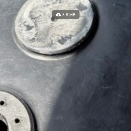
3.8 MB