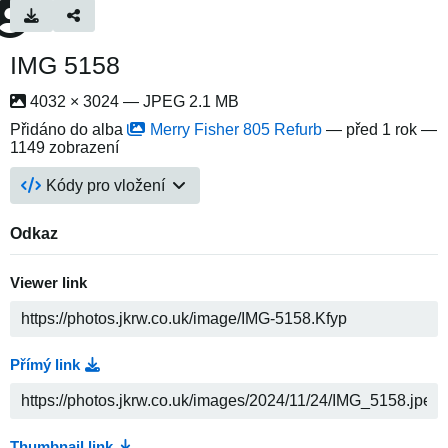
IMG 5158
4032 × 3024 — JPEG 2.1 MB
Přidáno do alba
Merry Fisher 805 Refurb
—
před 1 rok
—
1149 zobrazení
Kódy pro vložení
Odkaz
Viewer link
Přímý link
Thumbnail link