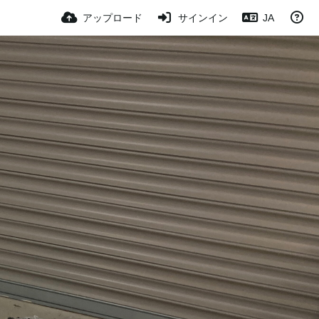
アップロード
サインイン
JA