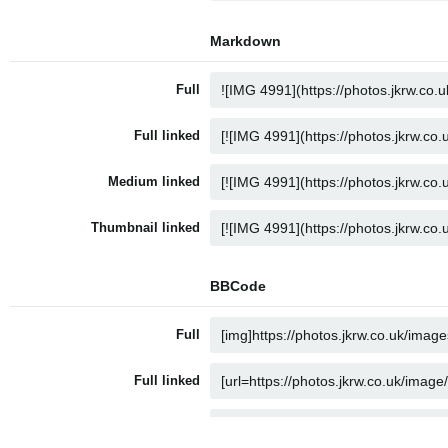
Markdown
Full
Full linked
Medium linked
Thumbnail linked
BBCode
Full
Full linked
Medium linked