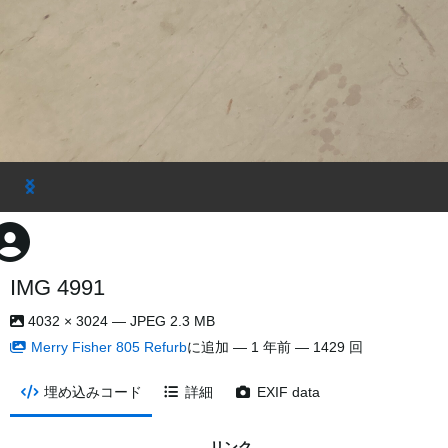
IMG 4991
4032 × 3024 — JPEG 2.3 MB
Merry Fisher 805 Refurb
に追加 —
1 年前
— 1429 回
埋め込みコード
詳細
EXIF data
リンク